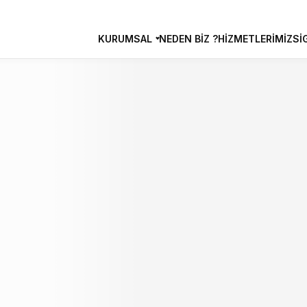
KURUMSAL
NEDEN BIZ ?
HIZMETLERIMIZ
SI