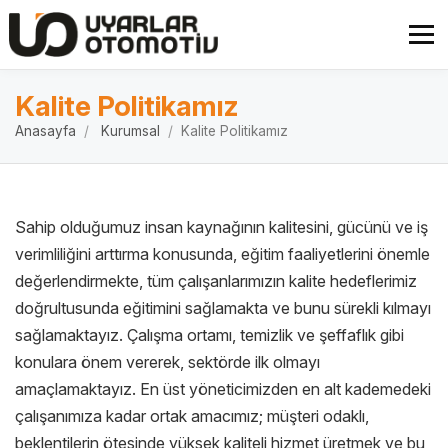
Kalite Politikamız
Anasayfa
Kurumsal
Kalite Politikamız
Sahip olduğumuz insan kaynağının kalitesini, gücünü ve iş
verimliliğini arttırma konusunda, eğitim faaliyetlerini önemle
değerlendirmekte, tüm çalışanlarımızın kalite hedeflerimiz
doğrultusunda eğitimini sağlamakta ve bunu sürekli kılmayı
sağlamaktayız. Çalışma ortamı, temizlik ve şeffaflık gibi
konulara önem vererek, sektörde ilk olmayı
amaçlamaktayız. En üst yöneticimizden en alt kademedeki
çalışanımıza kadar ortak amacımız; müşteri odaklı,
beklentilerin ötesinde yüksek kaliteli hizmet üretmek ve bu