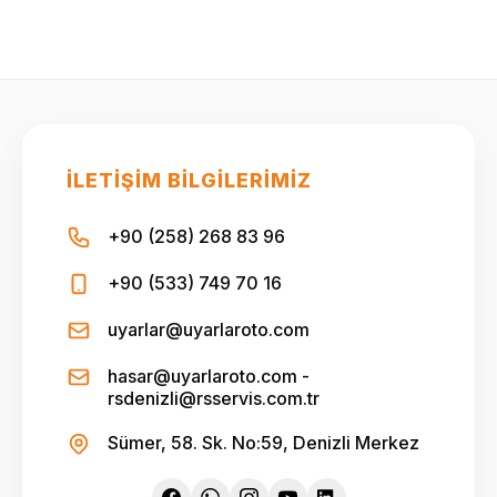
İLETIŞIM BILGILERIMIZ
+90 (258) 268 83 96
+90 (533) 749 70 16
uyarlar@uyarlaroto.com
hasar@uyarlaroto.com -
rsdenizli@rsservis.com.tr
Sümer, 58. Sk. No:59, Denizli Merkez